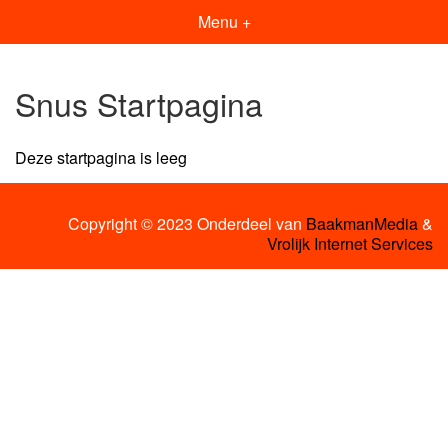
Menu +
Snus Startpagina
Deze startpagina is leeg
Copyright © 2023 Onderdeel van
BaakmanMedia
&
Vrolijk Internet Services